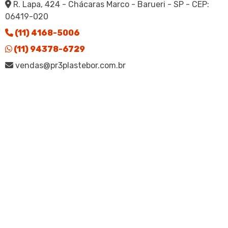
R. Lapa, 424 - Chácaras Marco - Barueri - SP - CEP:
06419-020
(11) 4168-5006
(11) 94378-6729
vendas@pr3plastebor.com.br