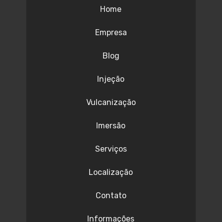
Home
Empresa
Blog
Injeção
Vulcanização
Imersão
Serviços
Localização
Contato
Informações