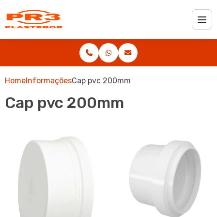
Home
Informações
Cap pvc 200mm
Cap pvc 200mm