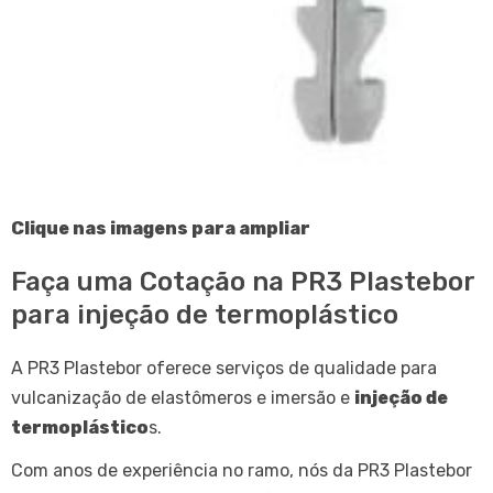
Clique nas imagens para ampliar
Faça uma Cotação na PR3 Plastebor
para injeção de termoplástico
A PR3 Plastebor oferece serviços de qualidade para
vulcanização de elastômeros e imersão e
injeção de
termoplástico
s.
Com anos de experiência no ramo, nós da PR3 Plastebor