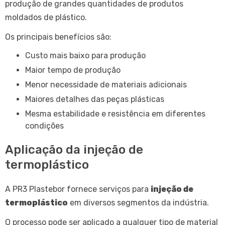
produção de grandes quantidades de produtos
moldados de plástico.
Os principais benefícios são:
Custo mais baixo para produção
Maior tempo de produção
Menor necessidade de materiais adicionais
Maiores detalhes das peças plásticas
Mesma estabilidade e resistência em diferentes
condições
Aplicação da injeção de
termoplástico
A PR3 Plastebor fornece serviços para
injeção de
termoplástico
em diversos segmentos da indústria.
O processo pode ser aplicado a qualquer tipo de material